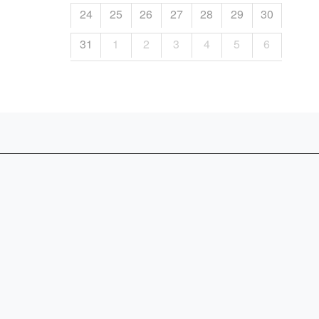
24
25
26
27
28
29
30
31
1
2
3
4
5
6