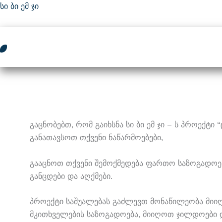
Skip
Სი Ბი Ემ Ჯი
To
Content
Გაცნობებთ, Რომ Გაიხსნა Სი Ბი Ემ Ჯი – Ს Პროექტ
Განათავსოთ Თქვენი Ნაწარმოებები,
Გააცნოთ Თქვენი Შემოქმედება Ფართო Საზოგადოება
Განცდები Და Აღქმები.
Პროექტი Საშუალებას Გაძლევთ Მონაწილეობა Მიიღ
Მკითხველების Საზოგადოება, Მიიღოთ Ჯილდოები Დ