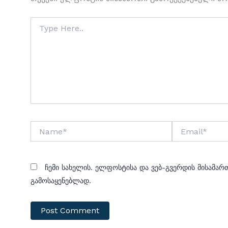
Type
Here..
Name*
Email*
Ჩემი Სახელის. Ელფოსტისა Და Ვებ-Გვერდის Მისამართ
Გამოსაყენებლად.