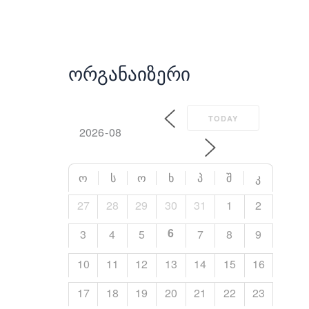
Ორგანაიზერი
TODAY
Ო
Ს
Ო
Ხ
Პ
Შ
Კ
27
28
29
30
31
1
2
6
3
4
5
7
8
9
10
11
12
13
14
15
16
17
18
19
20
21
22
23