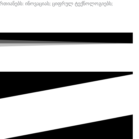
Აერთიანებს: Ინოვაციას; Ციფრულ Ტექნოლოგიებს;