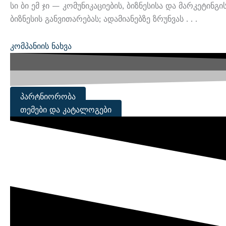
Სი Ბი Ემ Ჯი — Კომუნიკაციების, Ბიზნესისა Და Მარკეტ
Ბიზნესის Განვითარებას; Ადამიანებზე Ზრუნვას . . .
Კომპანიის Ნახვა
Პარტნიორობა
Თემები Და Კატალოგები