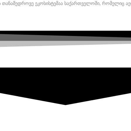
ინგის Თანამედროვე Ეკოსისტემაა Საქართველოში, Რომელიც 