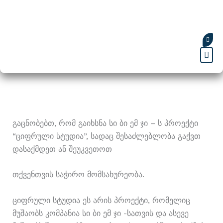
Skip
To
Content
Men
Გაცნობებთ, Რომ Გაიხსნა Სი Ბი Ემ Ჯი – Ს Პროექტი
“ციფრული Სტუდია”, Სადაც Შესაძლებლობა Გაქვთ
Დასაქმდეთ Ან Შეუკვეთოთ
Თქვენთვის Საჭირო Მომსახურეობა.
Ციფრული Სტუდია Ეს Არის Პროექტი, Რომელიც
Მუშაობს Კომპანია Სი Ბი Ემ Ჯი -სათვის Და Ასევე